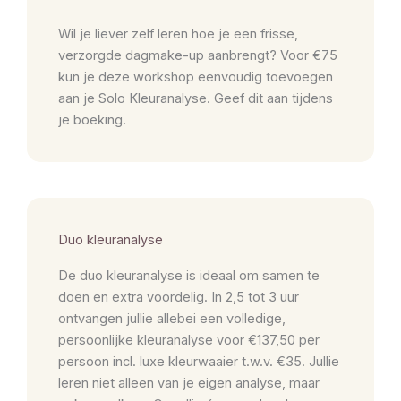
Wil je liever zelf leren hoe je een frisse,
verzorgde dagmake-up aanbrengt? Voor €75
kun je deze workshop eenvoudig toevoegen
aan je Solo Kleuranalyse. Geef dit aan tijdens
je boeking.
Duo kleuranalyse
De duo kleuranalyse is ideaal om samen te
doen en extra voordelig. In 2,5 tot 3 uur
ontvangen jullie allebei een volledige,
persoonlijke kleuranalyse voor €137,50 per
persoon incl. luxe kleurwaaier t.w.v. €35. Jullie
leren niet alleen van je eigen analyse, maar