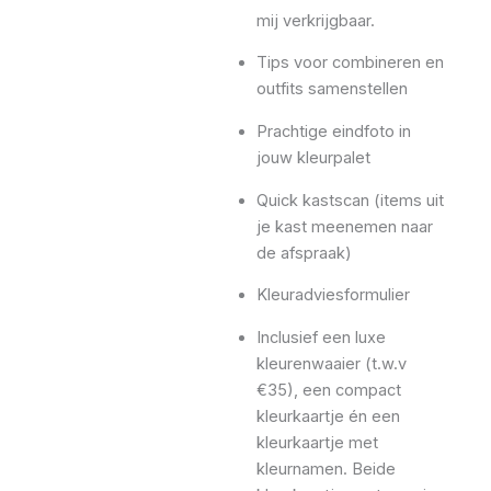
mij verkrijgbaar.
Tips voor combineren en
outfits samenstellen
Prachtige eindfoto in
jouw kleurpalet
Quick kastscan (items uit
je kast meenemen naar
de afspraak)
Kleuradviesformulier
Inclusief een luxe
kleurenwaaier (t.w.v
€35), een compact
kleurkaartje én een
kleurkaartje met
kleurnamen. Beide