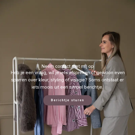
Neem contact met mij op
Heb je een vraag, wil je iets afspreken of gewoon even
sparren over kleur, styling of visagie? Soms ontstaat er
iets moois uit een simpel berichtje.
Berichtje sturen